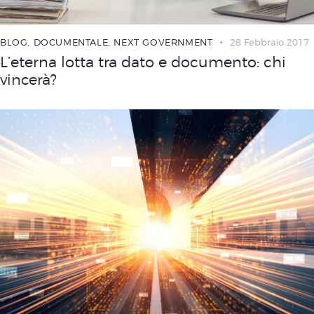
BLOG
,
DOCUMENTALE
,
NEXT GOVERNMENT
28 Febbraio 2017
L’eterna lotta tra dato e documento: chi
vincerà?