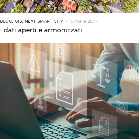
BLOG
,
GIS
,
NEXT SMART CITY
6 Aprile 2017
I dati aperti e armonizzati