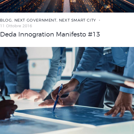
BLOG
,
NEXT GOVERNMENT
,
NEXT SMART CITY
11 Ottobre 2016
Deda Innogration Manifesto #13