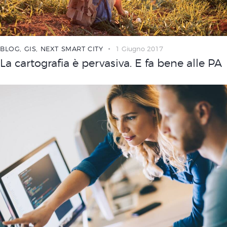
BLOG
,
GIS
,
NEXT SMART CITY
1 Giugno 2017
La cartografia è pervasiva. E fa bene alle PA