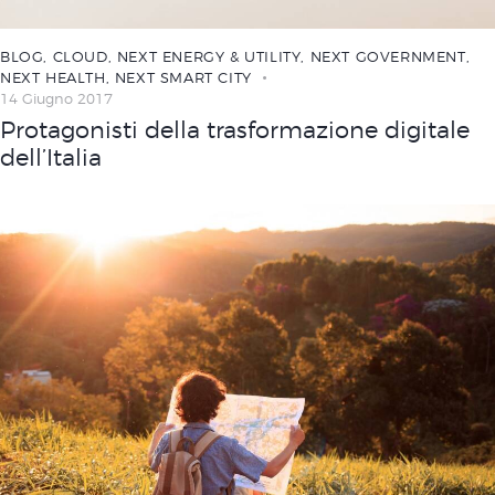
BLOG
,
CLOUD
,
NEXT ENERGY & UTILITY
,
NEXT GOVERNMENT
,
NEXT HEALTH
,
NEXT SMART CITY
14 Giugno 2017
Protagonisti della trasformazione digitale
dell’Italia