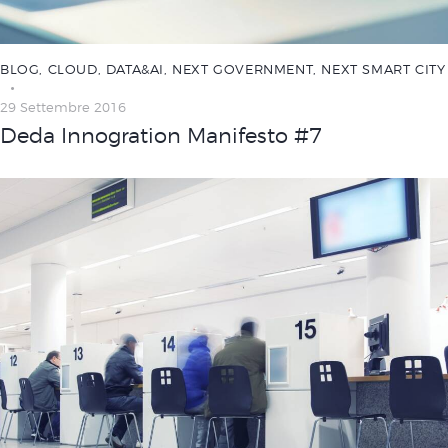
BLOG
,
CLOUD
,
DATA&AI
,
NEXT GOVERNMENT
,
NEXT SMART CITY
29 Settembre 2016
Deda Innogration Manifesto #7