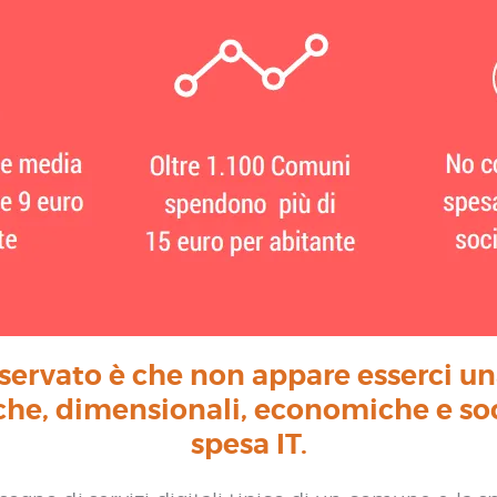
ervato è che non appare esserci una
che, dimensionali, economiche e soc
spesa IT.