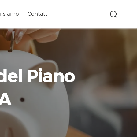
i siamo
Contatti
 del Piano
PA