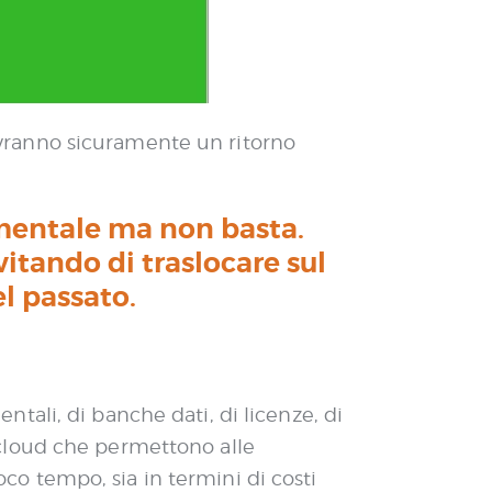
e avranno sicuramente un ritorno
amentale ma non basta.
vitando di traslocare sul
l passato.
tali, di banche dati, di licenze, di
 cloud che permettono alle
poco tempo, sia in termini di costi