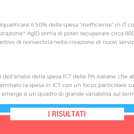
iqualificare il 50% della spesa “inefficiente” in IT
trazione? AgID stima di poter recuperare circa 800 
ttivo di reinvestirla nella creazione di nuovi servizi
i dell’analisi della spesa ICT delle PA italiane ch
aminato la spesa in ICT con un focus particolare su
merge è un quadro di grande variabilità sul territ