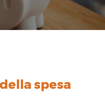
 della spesa