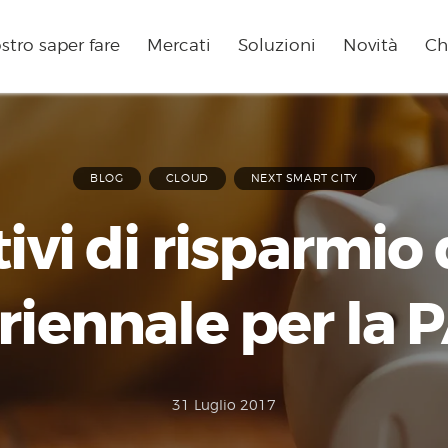
ostro saper fare
Mercati
Soluzioni
Novità
Ch
BLOG
CLOUD
NEXT SMART CITY
tivi di risparmio
riennale per la 
31 Luglio 2017