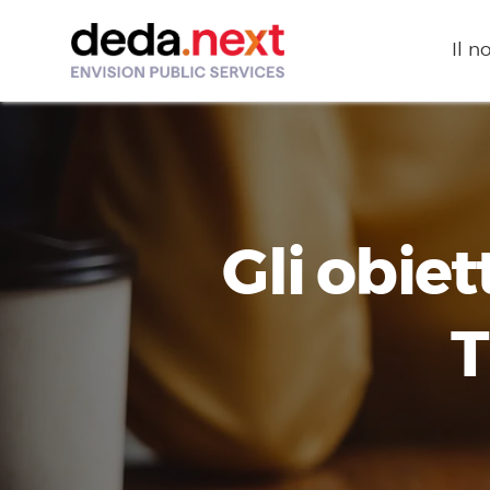
Il n
Gli obiet
T