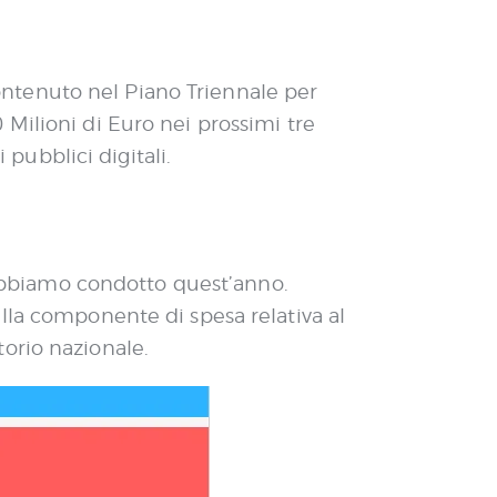
 contenuto nel Piano Triennale per
Milioni di Euro nei prossimi tre
 pubblici digitali.
e abbiamo condotto quest’anno.
lla componente di spesa relativa al
orio nazionale.