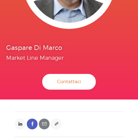
Gaspare Di Marco
Market Line Manager
Contattaci