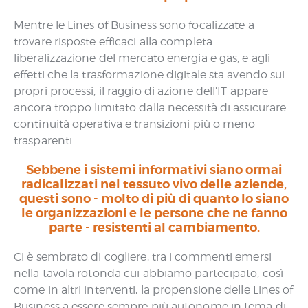
Mentre le Lines of Business sono focalizzate a
trovare risposte efficaci alla completa
liberalizzazione del mercato energia e gas, e agli
effetti che la trasformazione digitale sta avendo sui
propri processi, il raggio di azione dell’IT appare
ancora troppo limitato dalla necessità di assicurare
continuità operativa e transizioni più o meno
trasparenti.
Sebbene i sistemi informativi siano ormai
radicalizzati nel tessuto vivo delle aziende,
questi sono - molto di più di quanto lo siano
le organizzazioni e le persone che ne fanno
parte - resistenti al cambiamento.
Ci è sembrato di cogliere, tra i commenti emersi
nella tavola rotonda cui abbiamo partecipato, così
come in altri interventi, la propensione delle Lines of
Business a essere sempre più autonome in tema di