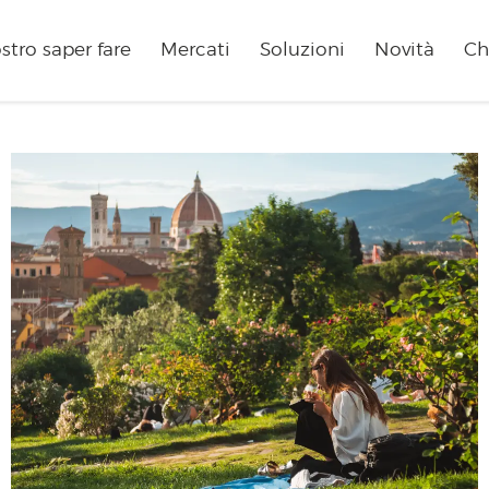
ostro saper fare
Mercati
Soluzioni
Novità
Ch