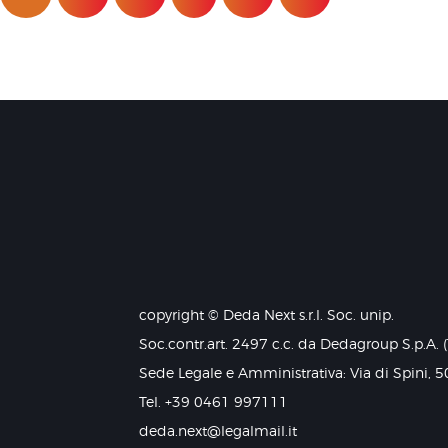
copyright © Deda Next s.r.l. Soc. unip.
Soc.contr.art. 2497 c.c. da Dedagroup S.p.A. 
Sede Legale e Amministrativa: Via di Spini, 5
Tel. +39 0461 997111
deda.next@legalmail.it