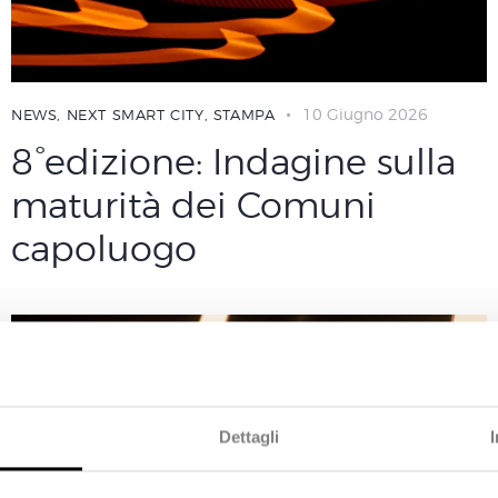
10 Giugno 2026
NEWS
,
NEXT SMART CITY
,
STAMPA
8°edizione: Indagine sulla
maturità dei Comuni
capoluogo
Dettagli