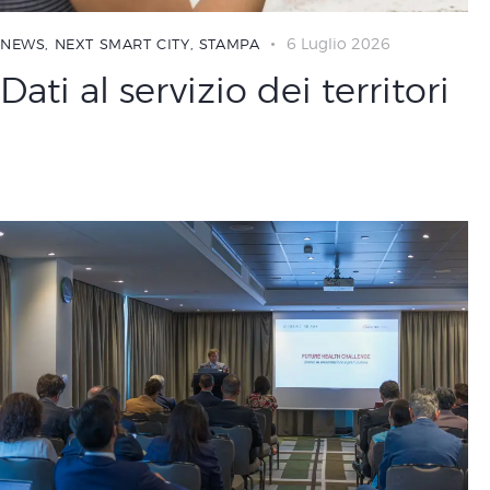
6 Luglio 2026
NEWS
,
NEXT SMART CITY
,
STAMPA
Dati al servizio dei territori