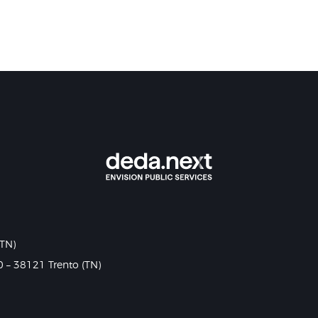
(TN)
0 – 38121 Trento (TN)