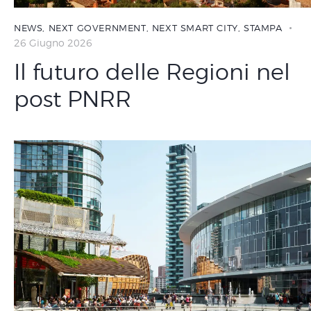
NEWS
,
NEXT GOVERNMENT
,
NEXT SMART CITY
,
STAMPA
26 Giugno 2026
Il futuro delle Regioni nel
post PNRR