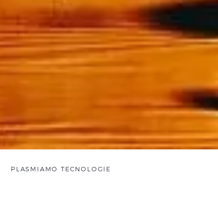
PLASMIAMO TECNOLOGIE
Ottieni il massimo dalla
tecnologia