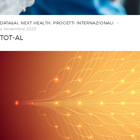
DATA&AI
,
NEXT HEALTH
,
PROGETTI INTERNAZIONALI
4 Novembre 2025
TOT-AL