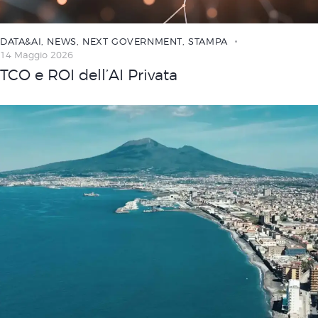
DATA&AI
,
NEWS
,
NEXT GOVERNMENT
,
STAMPA
14 Maggio 2026
TCO e ROI dell’AI Privata