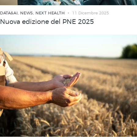
DATA&AI
,
NEWS
,
NEXT HEALTH
11 Dicembre 2025
Nuova edizione del PNE 2025