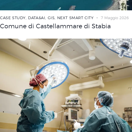
CASE STUDY
,
DATA&AI
,
GIS
,
NEXT SMART CITY
7 Maggio 2026
Comune di Castellammare di Stabia