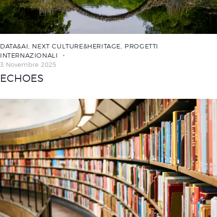
DATA&AI
,
NEXT CULTURE&HERITAGE
,
PROGETTI
INTERNAZIONALI
3 Novembre 2025
ECHOES