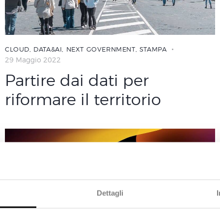
CLOUD
,
DATA&AI
,
NEXT GOVERNMENT
,
STAMPA
29 Maggio 2022
Partire dai dati per
riformare il territorio
Dettagli