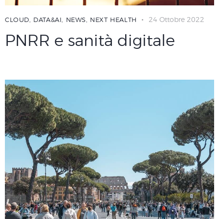
24 Ottobre 2022
CLOUD
,
DATA&AI
,
NEWS
,
NEXT HEALTH
PNRR e sanità digitale