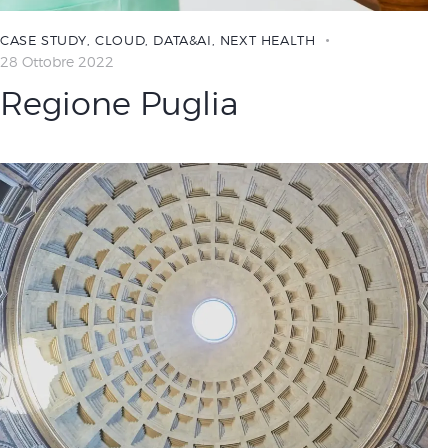
CASE STUDY
,
CLOUD
,
DATA&AI
,
NEXT HEALTH
28 Ottobre 2022
Regione Puglia