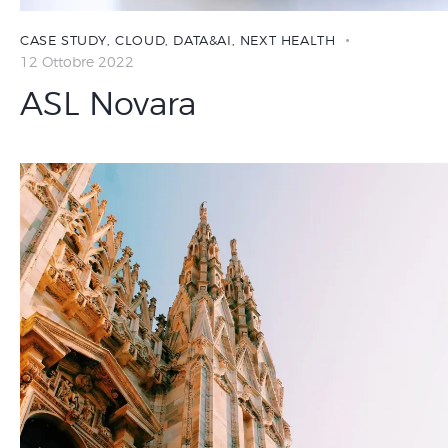
CASE STUDY
,
CLOUD
,
DATA&AI
,
NEXT HEALTH
12 Ottobre 2022
ASL Novara