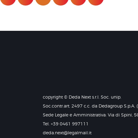
copyright © Deda Next s.r.l. Soc. unip.
Soc.contr.art. 2497 c.c. da Dedagroup S.p.A. 
Sede Legale e Amministrativa: Via di Spini, 5
Tel. +39 0461 997111
deda.next@legalmail.it