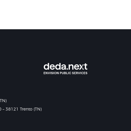
(TN)
0 – 38121 Trento (TN)