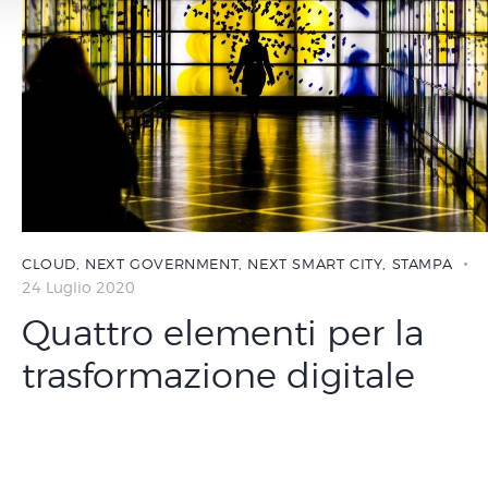
CLOUD
,
NEXT GOVERNMENT
,
NEXT SMART CITY
,
STAMPA
24 Luglio 2020
Quattro elementi per la
trasformazione digitale