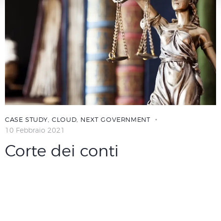
CASE STUDY
,
CLOUD
,
NEXT GOVERNMENT
10 Febbraio 2021
Corte dei conti