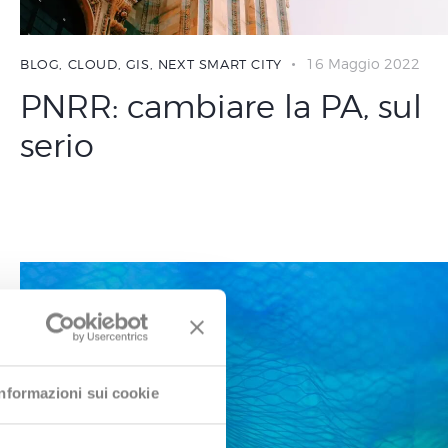
16 Maggio 2022
BLOG
,
CLOUD
,
GIS
,
NEXT SMART CITY
PNRR: cambiare la PA, sul
serio
Informazioni sui cookie