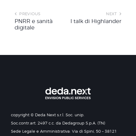
PREVIOUS
NEXT
PNRR e sanità
I talk di Highlander
digitale
copyright © Deda Next s.r.l. Soc. unip.
Soc.contr.art. 2497 c.c. da Dedagroup S.p.A. (TN)
Sede Legale e Amministrativa: Via di Spini, 50 – 38121