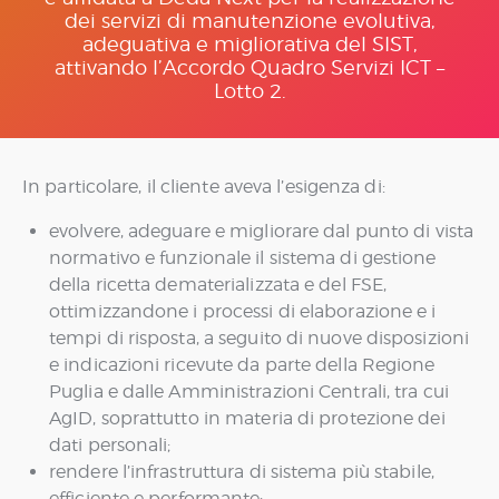
dei servizi di manutenzione evolutiva,
adeguativa e migliorativa del SIST,
attivando l’Accordo Quadro Servizi ICT –
Lotto 2.
In particolare, il cliente aveva l’esigenza di:
evolvere, adeguare e migliorare dal punto di vista
normativo e funzionale il sistema di gestione
della ricetta dematerializzata e del FSE,
ottimizzandone i processi di elaborazione e i
tempi di risposta, a seguito di nuove disposizioni
e indicazioni ricevute da parte della Regione
Puglia e dalle Amministrazioni Centrali, tra cui
AgID, soprattutto in materia di protezione dei
dati personali;
rendere l’infrastruttura di sistema più stabile,
efficiente e performante;