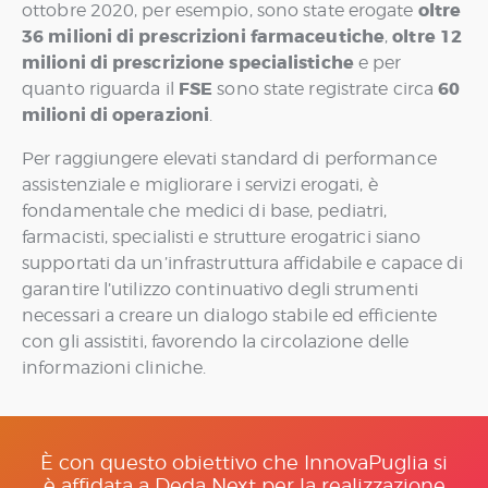
oltre
ottobre 2020, per esempio, sono state erogate
36 milioni di prescrizioni farmaceutiche
oltre 12
,
milioni di prescrizione specialistiche
e per
FSE
60
quanto riguarda il
sono state registrate circa
milioni di operazioni
.
Per raggiungere elevati standard di performance
assistenziale e migliorare i servizi erogati, è
fondamentale che medici di base, pediatri,
farmacisti, specialisti e strutture erogatrici siano
supportati da un’infrastruttura affidabile e capace di
garantire l’utilizzo continuativo degli strumenti
necessari a creare un dialogo stabile ed efficiente
con gli assistiti, favorendo la circolazione delle
informazioni cliniche.
È con questo obiettivo che InnovaPuglia si
è affidata a Deda Next per la realizzazione