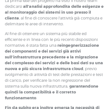
La prima fase del progetto ha visto il nostro team
all’analisi approfondita delle esigenze e
dedicarsi
al monitoraggio dei sistemi in uso presso il
cliente
, al fine di conoscere l’attività già compiuta e
delimitare le aree di intervento.
Al fine di ottenere un sistema più stabile ed
efficiente e in linea con le più recenti disposizioni
reingegnerizzazione
normative, è stata fatta una
dei componenti e dei servizi già attivi
sull’infrastruttura precedente e la migrazione
del complesso dei servizi e delle basi dati su una
nuova e più sicura infrastruttura cloud
, previo
svolgimento di attività di test delle prestazioni e test
di carico, per verificare la non regressione del
garantendone
sistema sulla nuova infrastruttura,
quindi la compatibilità e il corretto
funzionamento
.
Fin da subito era inoltre emersa la necessità di