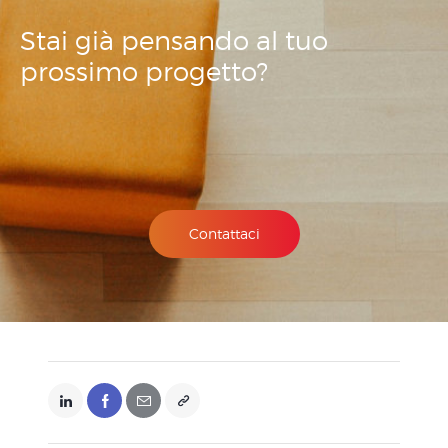
Stai già pensando
al tuo
prossimo
progetto?
Contattaci