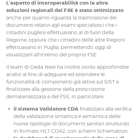
L’aspetto di interoperabilità con le altre
soluzioni regionali del FSE è stato ottimizzato
anche per quanto riguarda la trasmissione dei
documenti relativi agli esami specialistici che i
cittadini pugliesi effettuavano al di fuori della
Regione, oppure che i cittadini delle altre Regioni
effettuavano in Puglia, permettendo oggi di
visualizzarli all’interno del proprio FSE.
Il team di Deda Next ha inoltre svolto approfondite
analisi al fine di adeguare ed estendere le
funzionalità di componenti già attive sul SIST e
finalizzate alla gestione della prescrizione
dematerializzata e del FSE, in particolare:
il sistema Validatore CDA
finalizzato alla verifica
della validazione sintattica e semantica delle
nuove tipologie di documenti sanitari strutturati
in formato HL7 CDA2, con schemi Schematron;