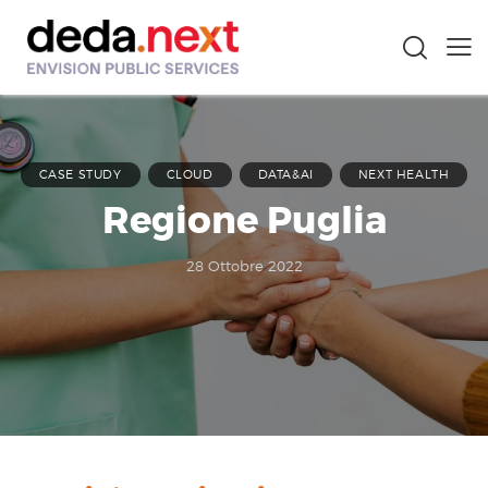
CASE STUDY
CLOUD
DATA&AI
NEXT HEALTH
Regione Puglia
28 Ottobre 2022