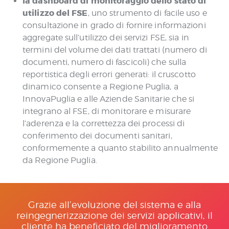
la dashboard di monitoraggio dello stato di
utilizzo del FSE
, uno strumento di facile uso e
consultazione in grado di fornire informazioni
aggregate sull’utilizzo dei servizi FSE, sia in
termini del volume dei dati trattati (numero di
documenti, numero di fascicoli) che sulla
reportistica degli errori generati: il cruscotto
dinamico consente a Regione Puglia, a
InnovaPuglia e alle Aziende Sanitarie che si
integrano al FSE, di monitorare e misurare
l’aderenza e la correttezza dei processi di
conferimento dei documenti sanitari,
conformemente a quanto stabilito annualmente
da Regione Puglia.
Grazie all’evoluzione del sistema e alla
reingegnerizzazione dei servizi applicativi, il
cliente ha beneficiato del miglioramento