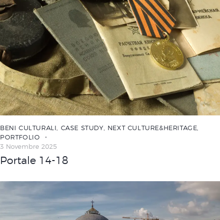
BENI CULTURALI
,
CASE STUDY
,
NEXT CULTURE&HERITAGE
,
PORTFOLIO
3 Novembre 2025
Portale 14-18