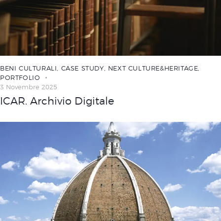
BENI CULTURALI
,
CASE STUDY
,
NEXT CULTURE&HERITAGE
,
PORTFOLIO
3 Novembre 2025
ICAR. Archivio Digitale