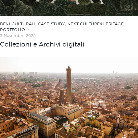
BENI CULTURALI
,
CASE STUDY
,
NEXT CULTURE&HERITAGE
,
PORTFOLIO
3 Novembre 2025
Collezioni e Archivi digitali