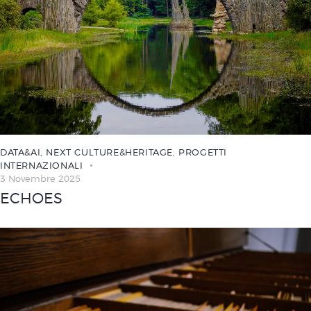
DATA&AI
,
NEXT CULTURE&HERITAGE
,
PROGETTI
INTERNAZIONALI
3 Novembre 2025
ECHOES