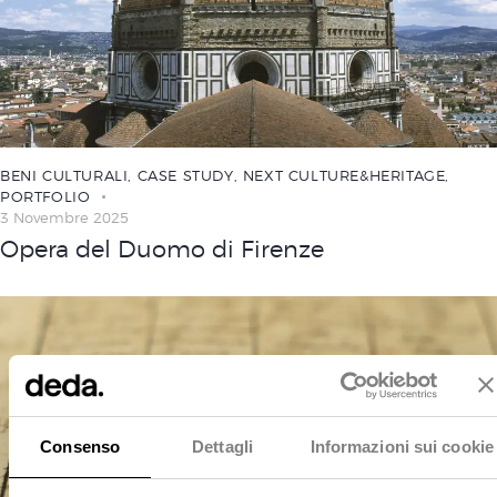
BENI CULTURALI
,
CASE STUDY
,
NEXT CULTURE&HERITAGE
,
PORTFOLIO
3 Novembre 2025
Opera del Duomo di Firenze
Consenso
Dettagli
Informazioni sui cookie