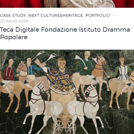
CASE STUDY
,
NEXT CULTURE&HERITAGE
,
PORTFOLIO
20 Aprile 2026
Teca Digitale Fondazione Istituto Dramma
Popolare