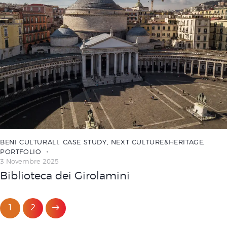
BENI CULTURALI
,
CASE STUDY
,
NEXT CULTURE&HERITAGE
,
PORTFOLIO
3 Novembre 2025
Biblioteca dei Girolamini
>
1
2