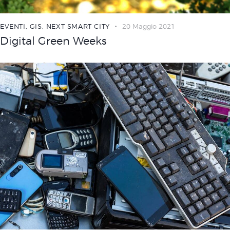
EVENTI
,
GIS
,
NEXT SMART CITY
20 Maggio 2021
Digital Green Weeks