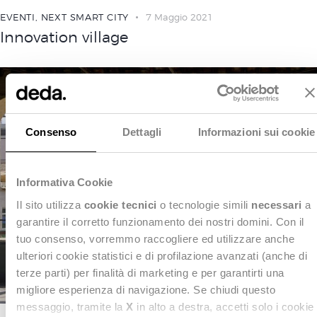
EVENTI
,
NEXT SMART CITY
7 Maggio 2021
Innovation village
Consenso
Dettagli
Informazioni sui cookie
Informativa Cookie
Il sito utilizza
cookie tecnici
o tecnologie simili
necessari
a
garantire il corretto funzionamento dei nostri domini. Con il
tuo consenso, vorremmo raccogliere ed utilizzare anche
ulteriori cookie statistici e di profilazione avanzati (anche di
terze parti) per finalità di marketing e per garantirti una
migliore esperienza di navigazione. Se chiudi questo
messaggio, tramite la
X
in alto a destra, accetti solo i cookie