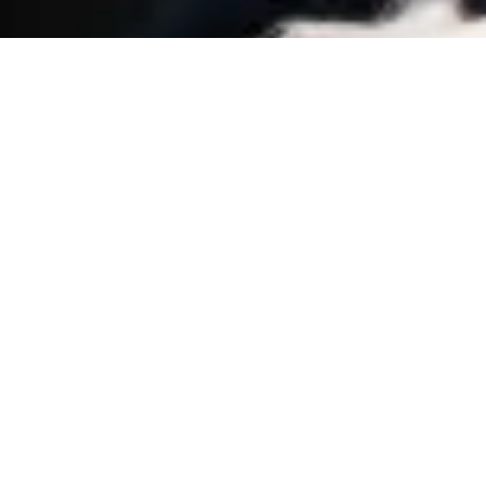
Gestione
dell’Assistenz
a Domiciliare