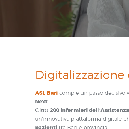
Digitalizzazione 
ASL Bari
compie un passo decisivo ver
Next.
200 infermieri dell’Assistenza
Oltre
un’innovativa piattaforma digitale c
pazienti
tra Bari e provincia.