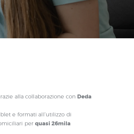
Deda
grazie alla collaborazione con
blet e formati all’utilizzo di
quasi 26mila
omiciliari per