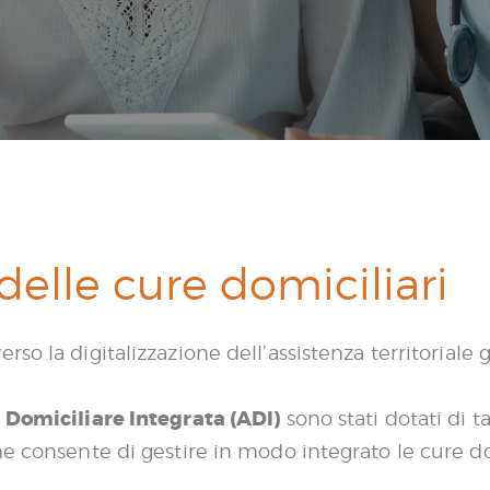
delle cure domiciliari
so la digitalizzazione dell’assistenza territoriale 
 Domiciliare Integrata (ADI)
sono stati dotati di ta
he consente di gestire in modo integrato le cure d