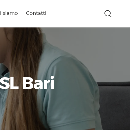
i siamo
Contatti
SL Bari