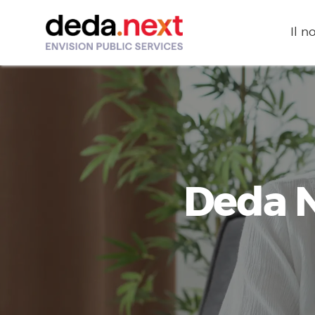
Il n
Deda N