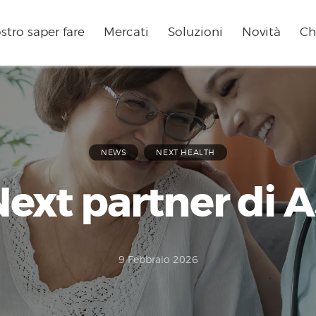
ostro saper fare
Mercati
Soluzioni
Novità
Ch
NEWS
NEXT HEALTH
ext partner di A
9 Febbraio 2026