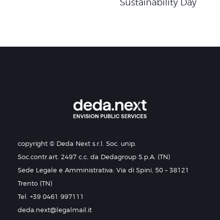
Sustainability Day
copyright © Deda Next s.r.l. Soc. unip.
Soc.contr.art. 2497 c.c. da Dedagroup S.p.A. (TN)
Sede Legale e Amministrativa: Via di Spini, 50 – 38121
Trento (TN)
Tel. +39 0461 997111
deda.next@legalmail.it