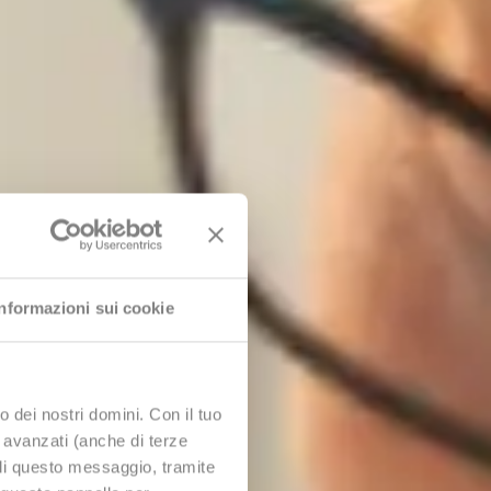
Informazioni sui cookie
o dei nostri domini. Con il tuo
da
e avanzati (anche di terze
udi questo messaggio, tramite