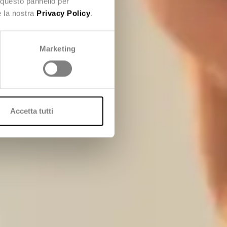
 questo pannello per
e la nostra
Privacy Policy
.
Marketing
Accetta tutti