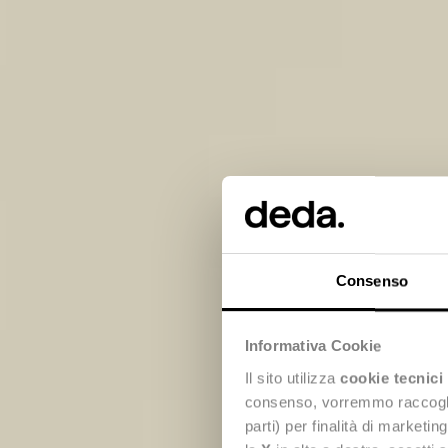
Consenso
Informativa Cookie
Il sito utilizza
cookie tecnici
S
consenso, vorremmo raccoglier
parti) per finalità di marketi