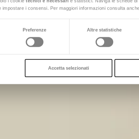
solo i cookie
tecnici e necessari
e statistici. Naviga le schede di
 e impostare i consensi. Per maggiori informazioni consulta anch
Preferenze
Altre statistiche
Contattaci
Accetta selezionati