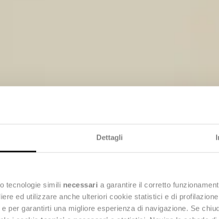
Dettagli
Resettami
o tecnologie simili
necessari
a garantire il corretto funzionament
ervizi a Doman
e ed utilizzare anche ulteriori cookie statistici e di profilazion
ng e per garantirti una migliore esperienza di navigazione. Se chi