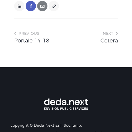
PREVIOUS
NEXT
Portale 14-18
Cetera
copyright © Deda Next s.r.l. Soc. unip.