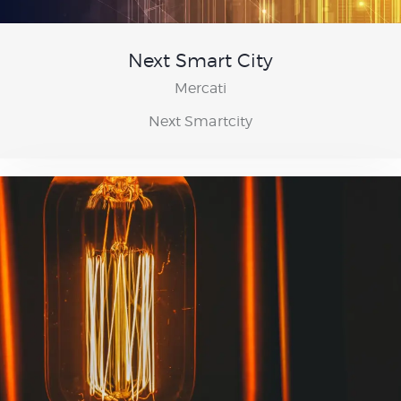
Next Smart City
Mercati
Next Smartcity