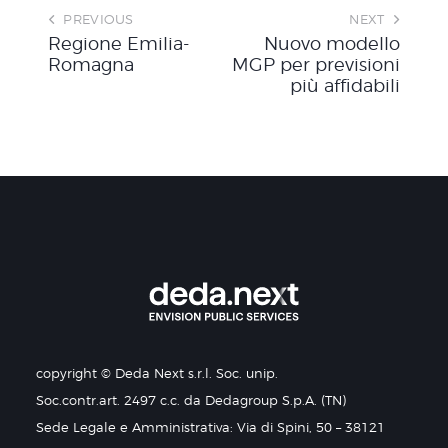
PREVIOUS
NEXT
Regione Emilia-
Nuovo modello
Romagna
MGP per previsioni
più affidabili
copyright © Deda Next s.r.l. Soc. unip.
Soc.contr.art. 2497 c.c. da Dedagroup S.p.A. (TN)
Sede Legale e Amministrativa: Via di Spini, 50 – 38121