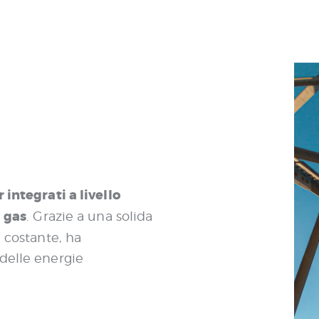
 integrati a livello
l gas
. Grazie a una solida
e costante, ha
delle energie