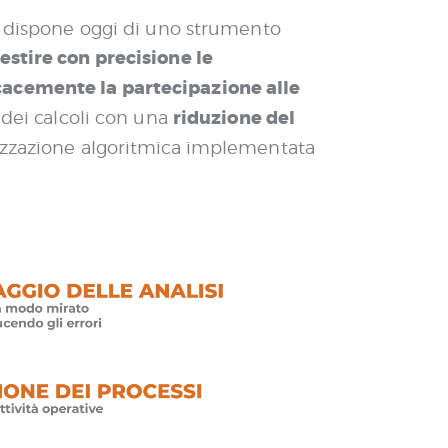
te dispone oggi di uno strumento
estire con precisione le
icacemente la partecipazione alle
riduzione del
 dei calcoli con una
mizzazione algoritmica implementata