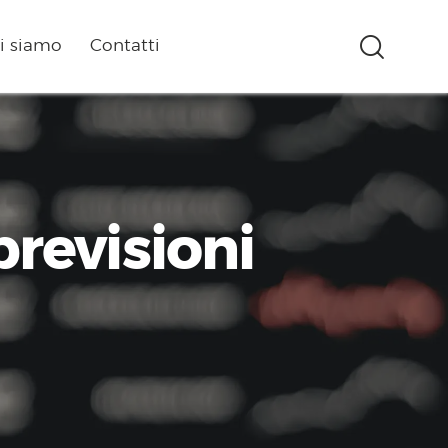
i siamo
Contatti
revisioni