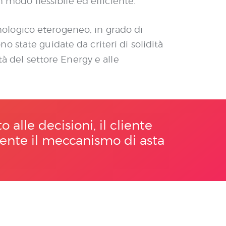
n modo flessibile ed efficiente.
ecnologico eterogeneo, in grado di
no state guidate da criteri di solidità
tà del settore Energy e alle
alle decisioni, il cliente
ente il meccanismo di asta