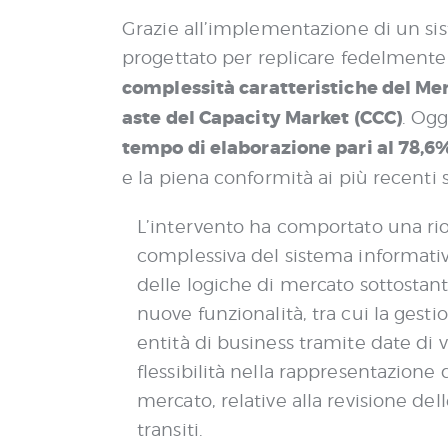
Grazie all’implementazione di un sis
progettato per replicare fedelmente
complessità caratteristiche del Me
aste del
Capacity
Market
(CCC)
.
Oggi
tempo di elaborazione pari al
78,6
e la piena conformità ai più recenti
L’intervento ha comportato una ri
complessiva del sistema informati
delle logiche di mercato sottostant
nuove funzionalità, tra cui la gest
entità di business tramite date di 
flessibilità nella rappresentazione 
mercato, relative alla revisione de
transiti.