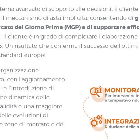
tema avanzato di supporto alle decisioni, il clien
g
 il meccanismo di asta implicita, consentendo di
rcato del Giorno Prima (MGP) e di supportare eff
 il cliente è in grado di completare l’elaborazione
%
. Un risultato che conferma il successo dell’otti
 standard europei.
organizzazione
vo, con l’aggiornamento
i e l’introduzione di
ione dinamica delle
validità e una maggiore
delle evoluzioni di
lle zone di mercato e dei