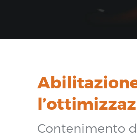
Abilitazione
l’ottimizzaz
Contenimento dei