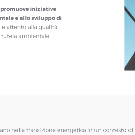
promuove iniziative
,
tale e allo sviluppo di
e
e attento alla qualità
 tutela ambientale.
 piano nella transizione energetica in un contesto