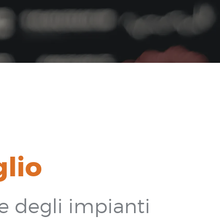
glio
e degli impianti