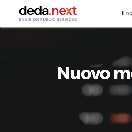
Il n
Nuovo mo