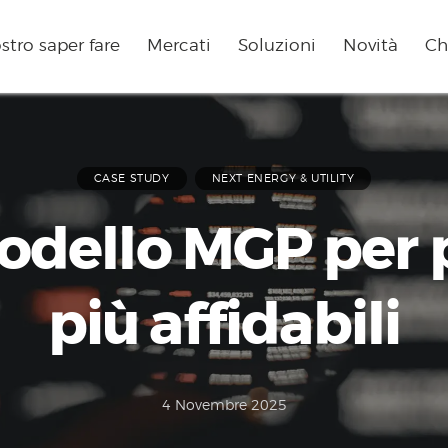
ostro saper fare
Mercati
Soluzioni
Novità
Ch
CASE STUDY
NEXT ENERGY & UTILITY
dello MGP per p
più affidabili
4 Novembre 2025