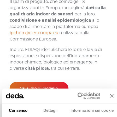
Il team di progetto, che coinvolge 18
dati sulla
organizzazioni in Europa, raccoglierà
qualità aria indoor da sensori
per la loro
condivisione e analisi epidemiologica
allo
scopo di alimentare la piattaforma europea
ipchem.jrc.ec.europa.eu
realizzata dalla
Commissione Europea.
Inoltre, EDIAQI identificherà le fonti e le vie di
esposizione e dispersione dell’inquinamento
indoor chimico, biologico ed emergente in
città pilota,
diverse
tra cui Ferrara.
Vai al sito di progetto
Consenso
Dettagli
Informazioni sui cookie
Noi di Deda Next saremo responsabili del Task