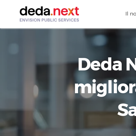
Il n
Deda N
miglior
Sa