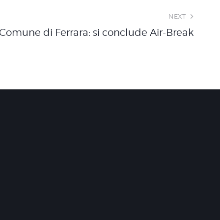
NEXT
Comune di Ferrara: si conclude Air-Break