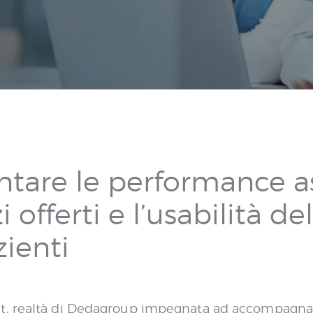
entare le performance ass
i offerti e l’usabilità d
zienti
t, realtà di Dedagroup impegnata ad accompagnare