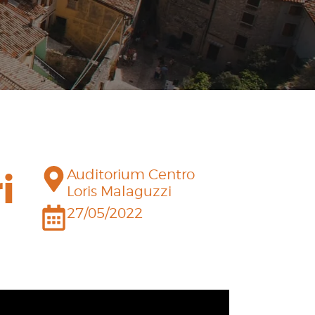
i
Auditorium Centro
Loris Malaguzzi
27/05/2022