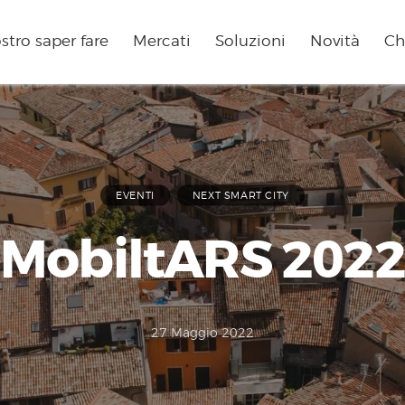
ostro saper fare
Mercati
Soluzioni
Novità
Ch
EVENTI
NEXT SMART CITY
MobiltARS 2022
27 Maggio 2022