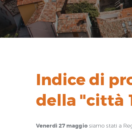
Indice di pr
della "città
Venerdì 27 maggio
siamo stati a Reg