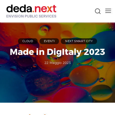
CLOUD
EVENTI
NEXT SMART CITY
Made in DigItaly 2023
22 Maggio 2023