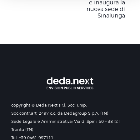
e inaugura la
nuova sede di
Sinalunga
copyright © Deda Next s.r.l. Soc. unip.
Soc.contr.art. 2497 c.c. da Dedagroup S.p.A. (TN)
Sede Legale e Amministrativa: Via di Spini, 50 – 38121
Trento (TN)
Tel. +39 0461 997111