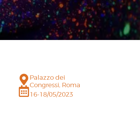
Palazzo dei
Congressi, Roma
16-18/05/2023