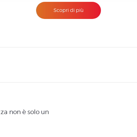
Scopri di più
ezza non è solo un