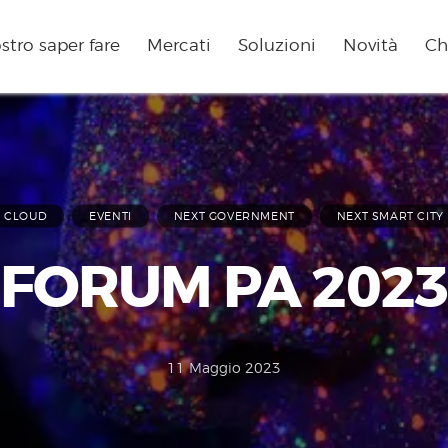
ostro saper fare
Mercati
Soluzioni
Novità
Ch
CLOUD
EVENTI
NEXT GOVERNMENT
NEXT SMART CITY
FORUM PA 202
11 Maggio 2023