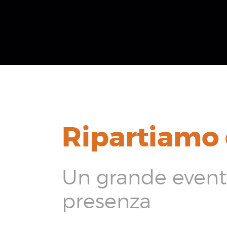
Ripartiamo 
Un grande evento
presenza