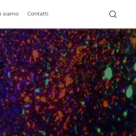
i siamo
Contatti
3