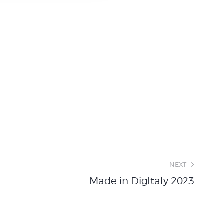
NEXT
Made in DigItaly 2023