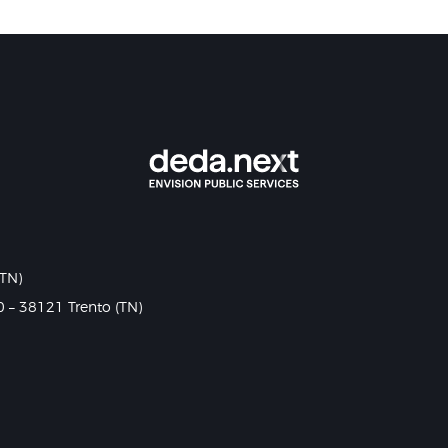
(TN)
0 – 38121 Trento (TN)