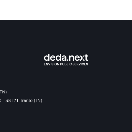
(TN)
0 – 38121 Trento (TN)