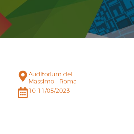
Auditorium del
Massimo - Roma
10-11/05/2023