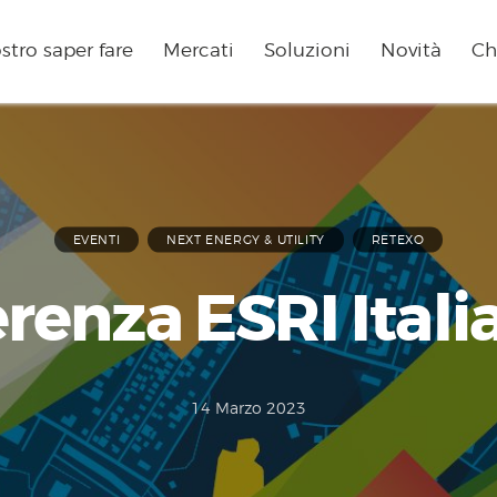
ostro saper fare
Mercati
Soluzioni
Novità
Ch
EVENTI
NEXT ENERGY & UTILITY
RETEXO
renza ESRI Itali
14 Marzo 2023