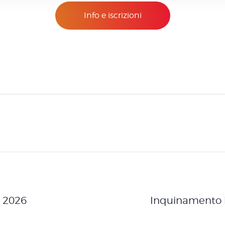
Info e iscrizioni
l 2026
Inquinamento i