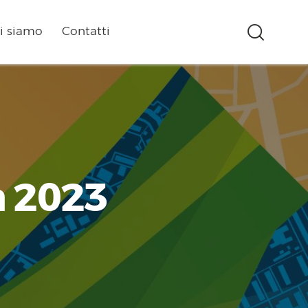
i siamo
Contatti
a 2023