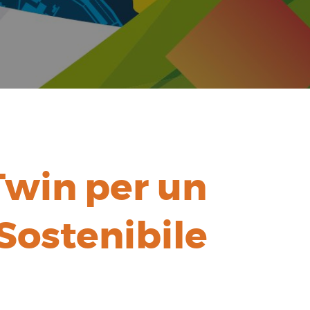
Twin per un
Sostenibile