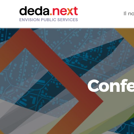
Il n
Confe