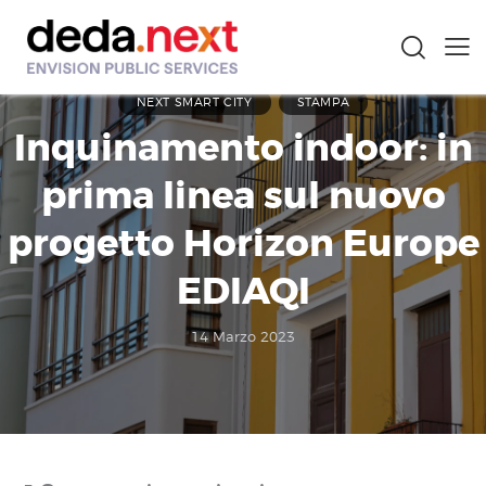
NEXT SMART CITY
STAMPA
Inquinamento indoor: in
prima linea sul nuovo
progetto Horizon Europe
EDIAQI
14 Marzo 2023