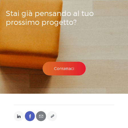
Stai già pensando
al tuo
prossimo
progetto?
Contattaci