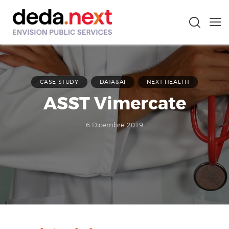
CASE STUDY
DATA&AI
NEXT HEALTH
ASST Vimercate
6 Dicembre 2019