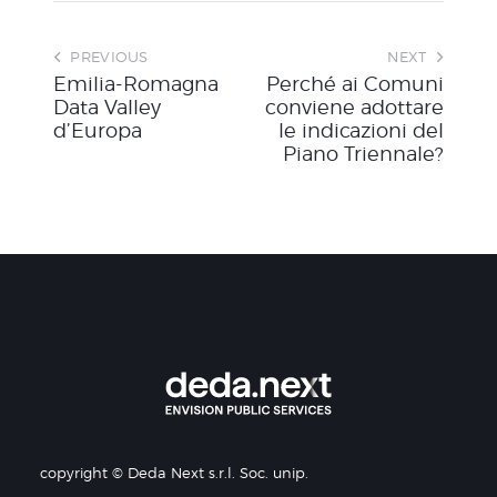
PREVIOUS
NEXT
Emilia-Romagna
Perché ai Comuni
Data Valley
conviene adottare
d’Europa
le indicazioni del
Piano Triennale?
copyright © Deda Next s.r.l. Soc. unip.