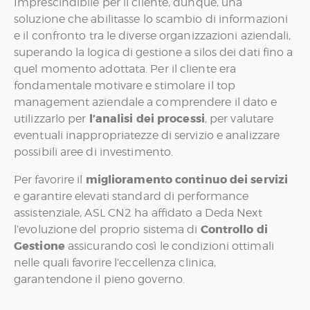
Imprescindibile per il cliente, dunque, una
soluzione che abilitasse lo scambio di informazioni
e il confronto tra le diverse organizzazioni aziendali,
superando la logica di gestione a silos dei dati fino a
quel momento adottata. Per il cliente era
fondamentale motivare e stimolare il top
management aziendale a comprendere il dato e
l’analisi dei processi
utilizzarlo per
, per valutare
eventuali inappropriatezze di servizio e analizzare
possibili aree di investimento.
miglioramento continuo dei servizi
Per favorire il
e garantire elevati standard di performance
assistenziale, ASL CN2 ha affidato a Deda Next
Controllo di
l’evoluzione del proprio sistema di
Gestione
assicurando così le condizioni ottimali
nelle quali favorire l’eccellenza clinica,
garantendone il pieno governo.