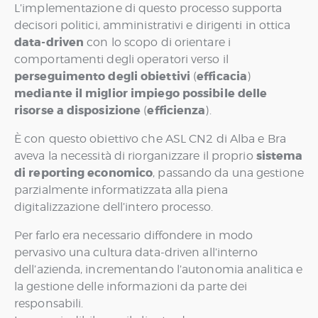
L’implementazione di questo processo supporta
decisori politici, amministrativi e dirigenti in ottica
data-driven
con lo scopo di orientare i
comportamenti degli operatori verso il
perseguimento degli obiettivi
efficacia
(
)
mediante il miglior impiego possibile delle
risorse a disposizione
efficienza
(
).
È con questo obiettivo che ASL CN2 di Alba e Bra
sistema
aveva la necessità di riorganizzare il proprio
di reporting economico
, passando da una gestione
parzialmente informatizzata alla piena
digitalizzazione dell’intero processo.
Per farlo era necessario diffondere in modo
pervasivo una cultura data-driven all’interno
dell’azienda, incrementando l’autonomia analitica e
la gestione delle informazioni da parte dei
responsabili.