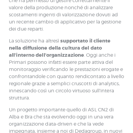
che ha permesso di gestire correttamente il
valore della produzione nonché di analizzare
scostamenti ingenti di valorizzazione dovuti ad
un recente cambio di applicativo per la gestione
dei due reparti.
supportato il cliente
La soluzione ha altresì
nella diffusione della cultura del dato
all’interno dell’organizzazione
. Oggi anche i
Primari possono infatti essere parte attiva del
monitoraggio verificando le prestazioni erogate e
confrontandole con quanto rendicontato a livello
regionale grazie a semplici cruscotti di analytics,
innescando così un circolo virtuoso sull’intera
struttura.
Un progetto importante quello di ASL CN2 di
Alba e Bra che sta evolvendo oggi in una vera
organizzazione data-driven e che la vede
impegnata, insieme a noi di Dedagroup, in nuovi