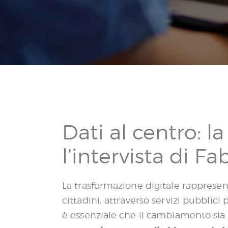
Dati al centro: la
l’intervista di F
La trasformazione digitale rappresent
cittadini, attraverso servizi pubblici 
è essenziale che il cambiamento sia 