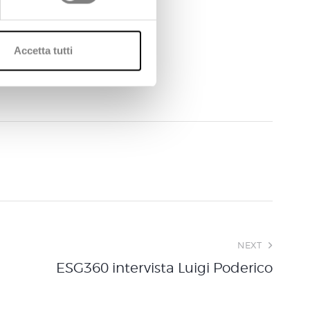
Accetta tutti
NEXT
ESG360 intervista Luigi Poderico