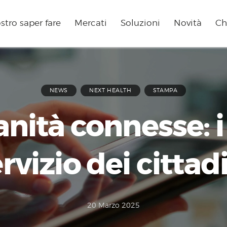
ostro saper fare
Mercati
Soluzioni
Novità
Ch
NEWS
NEXT HEALTH
STAMPA
anità connesse: i 
rvizio dei cittad
20 Marzo 2025