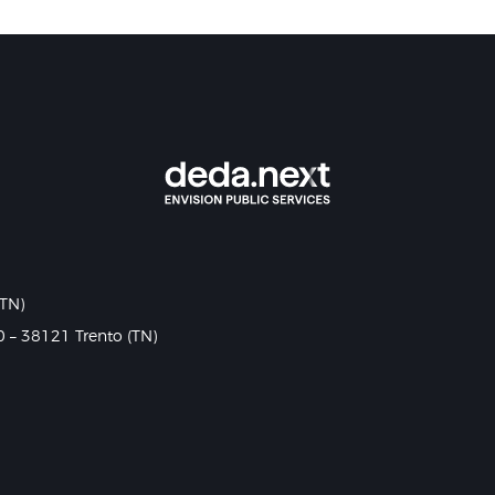
(TN)
0 – 38121 Trento (TN)