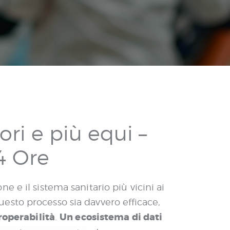
ori e più equi –
24 Ore
 e il sistema sanitario più vicini ai
 questo processo sia davvero efficace,
roperabilità
Un ecosistema di dati
.