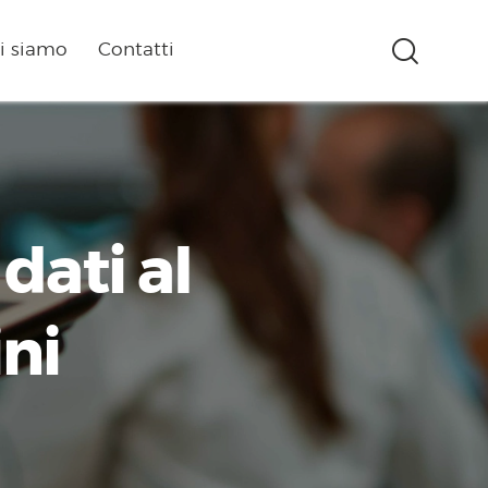
i siamo
Contatti
dati al
ini