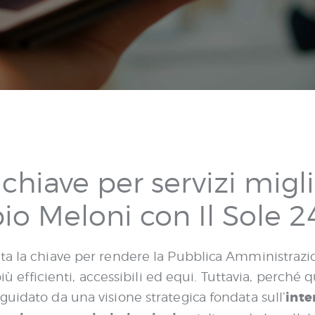
 chiave per servizi migli
abio Meloni con Il Sole 
a la chiave per rendere la Pubblica Amministrazione
più efficienti, accessibili ed equi. Tuttavia, perché
inte
guidato da una visione strategica fondata sull’