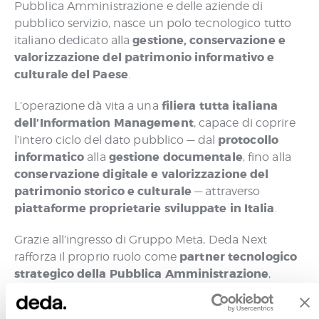
Pubblica Amministrazione e delle aziende di
pubblico servizio, nasce un polo tecnologico tutto
gestione, conservazione e
italiano dedicato alla
valorizzazione del patrimonio informativo e
culturale del Paese
.
filiera tutta italiana
L’operazione dà vita a una
dell’Information Management
, capace di coprire
protocollo
l’intero ciclo del dato pubblico — dal
informatico
gestione documentale
alla
, fino alla
conservazione digitale e valorizzazione del
patrimonio storico e culturale
— attraverso
piattaforme proprietarie sviluppate in Italia
.
Grazie all’ingresso di Gruppo Meta, Deda Next
partner tecnologico
rafforza il proprio ruolo come
strategico della Pubblica Amministrazione
,
contribuendo alla realizzazione degli obiettivi del
Piano Nazionale di Digitalizzazione
e alla