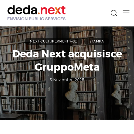
NEXT CULTURE&HERITAGE
STAMPA
Deda Next acquisisce
GruppoMeta
3 Novembre 2025