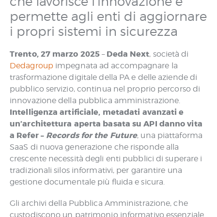
che favorisce l’innovazione e
permette agli enti di aggiornare
i propri sistemi in sicurezza
Trento, 27 marzo 2025
Deda Next
–
, società di
Dedagroup
impegnata ad accompagnare la
trasformazione digitale della PA e delle aziende di
pubblico servizio, continua nel proprio percorso di
innovazione della pubblica amministrazione.
Intelligenza artificiale, metadati avanzati e
un’architettura aperta basata su API danno vita
a Refer –
Records for the Future
, una piattaforma
SaaS di nuova generazione che risponde alla
crescente necessità degli enti pubblici di superare i
tradizionali silos informativi, per garantire una
gestione documentale più fluida e sicura.
Gli archivi della Pubblica Amministrazione, che
custodiscono un patrimonio informativo essenziale