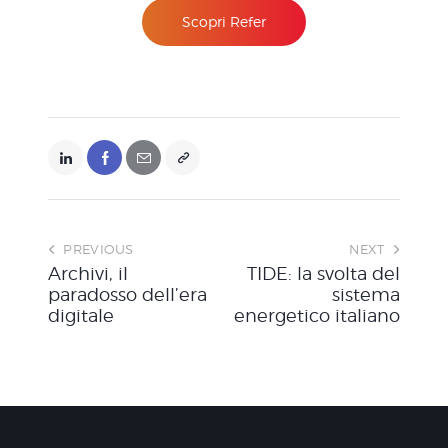
Scopri Refer
PREVIOUS
NEXT
Archivi, il
TIDE: la svolta del
paradosso dell’era
sistema
digitale
energetico italiano