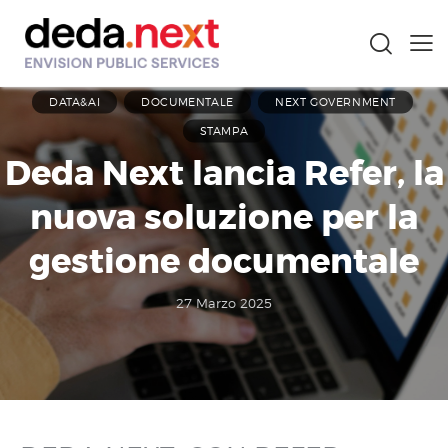
DATA&AI
DOCUMENTALE
NEXT GOVERNMENT
STAMPA
Deda Next lancia Refer, la
nuova soluzione per la
gestione documentale
27 Marzo 2025