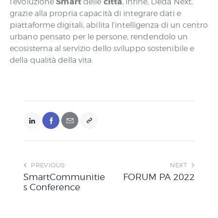
Smart
città
l’evoluzione
delle
, infine, Deda Next,
grazie alla propria capacità di integrare dati e
piattaforme digitali, abilita l’intelligenza di un centro
urbano pensato per le persone, rendendolo un
ecosistema al servizio dello sviluppo sostenibile e
della qualità della vita.
PREVIOUS
NEXT
SmartCommunitie
FORUM PA 2022
s Conference