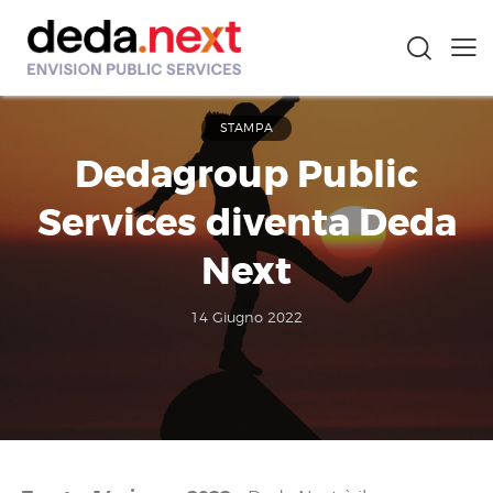
STAMPA
Dedagroup Public
Services diventa Deda
Next
14 Giugno 2022