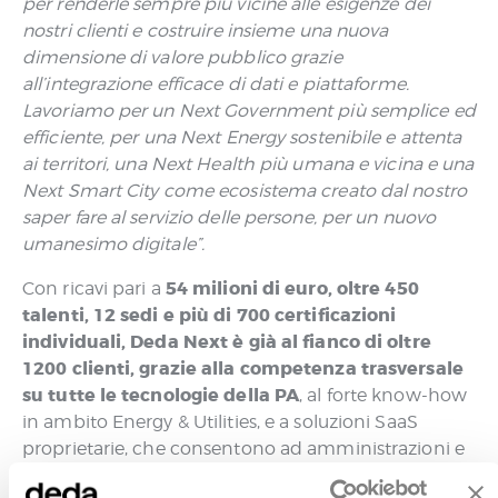
per renderle sempre più vicine alle esigenze dei
nostri clienti e costruire insieme una nuova
dimensione di valore pubblico grazie
all’integrazione efficace di dati e piattaforme.
Lavoriamo per un Next Government più semplice ed
efficiente, per una Next Energy sostenibile e attenta
ai territori, una Next Health più umana e vicina e una
Next Smart City come ecosistema creato dal nostro
saper fare al servizio delle persone, per un nuovo
umanesimo digitale”.
54 milioni di euro, oltre 450
Con ricavi pari a
talenti, 12 sedi e più di 700 certificazioni
individuali, Deda Next è già al fianco di oltre
1200 clienti, grazie alla competenza trasversale
su tutte le tecnologie della PA
, al forte know-how
in ambito Energy & Utilities, e a soluzioni SaaS
proprietarie, che consentono ad amministrazioni e
aziende di pubblico servizio di velocizzare