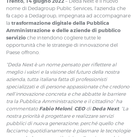
Trento, 14 giugno 2022
– Deda Next è il nuovo
nome di Dedagroup Public Services, l’azienda che
fa capo a Dedagroup, impegnata ad accompagnare
trasformazione digitale della Pubblica
la
Amministrazione e delle aziende di pubblico
servizio
che intendono cogliere tutte le
opportunità che le strategie di innovazione del
Paese offrono.
“Deda Next è un nome pensato per riflettere al
meglio i valori e la visione del futuro della nostra
azienda, tutta italiana fatta di professionisti
specializzati e di persone appassionate che credono
nell’innovazione concreta e che abbatte le barriere
tra la Pubblica Amministrazione e il cittadino” ha
Fabio Meloni
CEO
Deda Next
commentato
,
di
. “La
nostra priorità è progettare e realizzare servizi
pubblici di nuova generazione, perché quello che
facciamo quotidianamente è plasmare le tecnologie