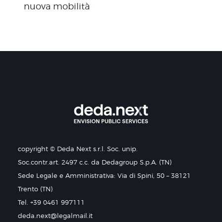
nuova mobilità
copyright © Deda Next s.r.l. Soc. unip.
Soc.contr.art. 2497 c.c. da Dedagroup S.p.A. (TN)
Sede Legale e Amministrativa: Via di Spini, 50 – 38121
Trento (TN)
Tel. +39 0461 997111
deda.next@legalmail.it