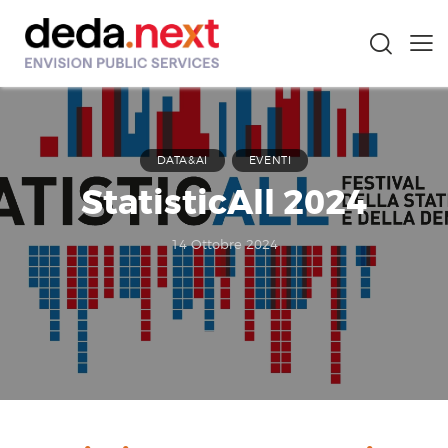
DATA&AI
EVENTI
StatisticAll 2024
14 Ottobre 2024