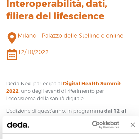
Interoperabilità, dati,
filiera del lifescience
Milano - Palazzo delle Stelline e online
12/10/2022
Digital Health Summit
Deda Next partecipa al
2022
, uno degli eventi di riferimento per
l’ecosistema della sanità digitale.
dal 12 al
L’edizione di quest’anno, in programma
14 ottobre
, si svilupperà in modalità ibrida, in
presenza presso l’Hotel Palazzo delle Stelline a
Milano e online.