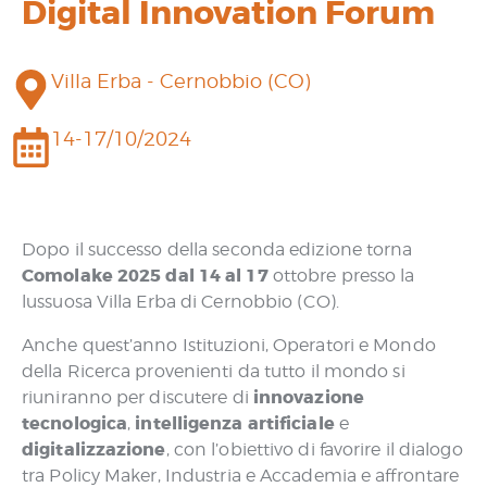
Digital Innovation Forum
Villa Erba - Cernobbio (CO)
14-17/10/2024
Dopo il successo della seconda edizione torna
Comolake 2025 dal 14 al 17
ottobre presso la
lussuosa Villa Erba di Cernobbio (CO).
Anche quest’anno Istituzioni, Operatori e Mondo
della Ricerca provenienti da tutto il mondo si
innovazione
riuniranno per discutere di
tecnologica
intelligenza artificiale
,
e
digitalizzazione
, con l’obiettivo di favorire il dialogo
tra Policy Maker, Industria e Accademia e affrontare