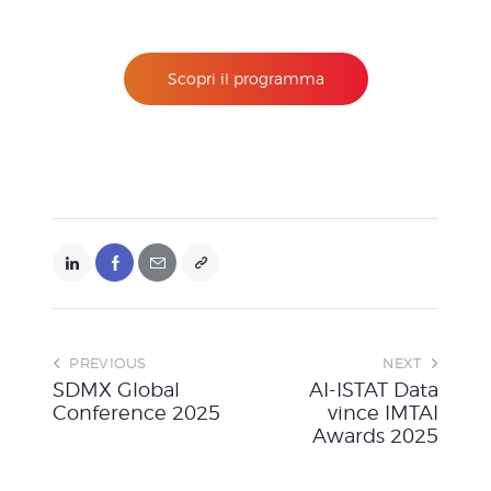
Scopri il programma
PREVIOUS
NEXT
SDMX Global
AI-ISTAT Data
Conference 2025
vince IMTAI
Awards 2025