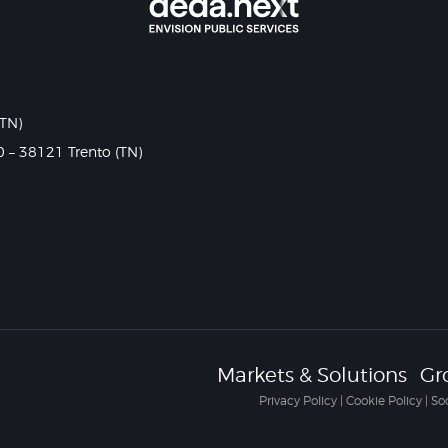
(TN)
0 – 38121 Trento (TN)
Markets & Solutions
Gr
Privacy Policy
|
Cookie Policy
|
So