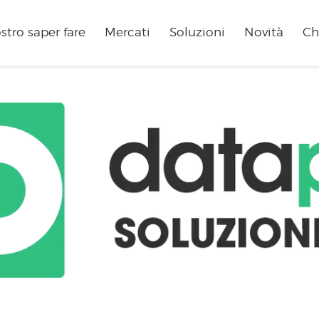
ostro saper fare
Mercati
Soluzioni
Novità
Ch