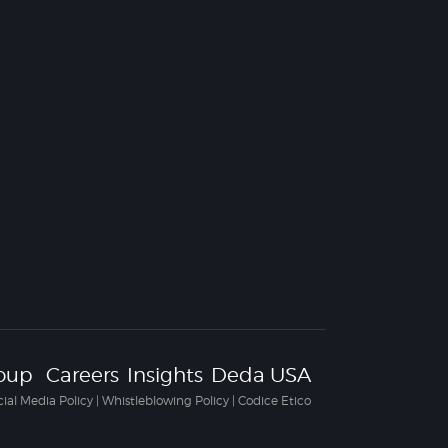
oup
Careers
Insights
Deda USA
cial Media Policy
|
Whistleblowing Policy
|
Codice Etico