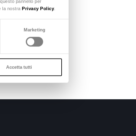
 questo pannello per
e la nostra
Privacy Policy
.
Marketing
 comunicato stampa qui >
Accetta tutti