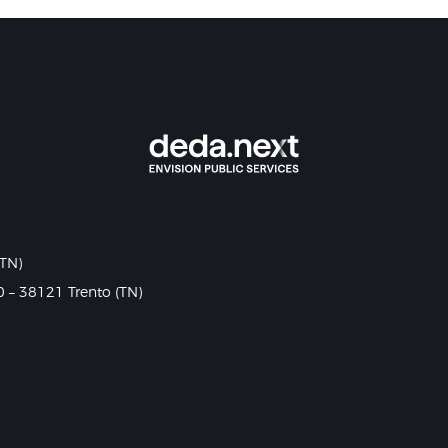
(TN)
0 – 38121 Trento (TN)