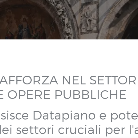
RAFFORZA NEL SETTOR
LE OPERE PUBBLICHE
isce Datapiano e poten
ei settori cruciali per l