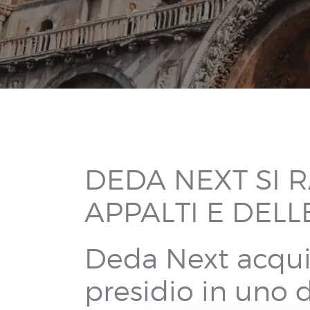
DEDA NEXT SI 
APPALTI E DEL
Deda Next acquis
presidio in uno d