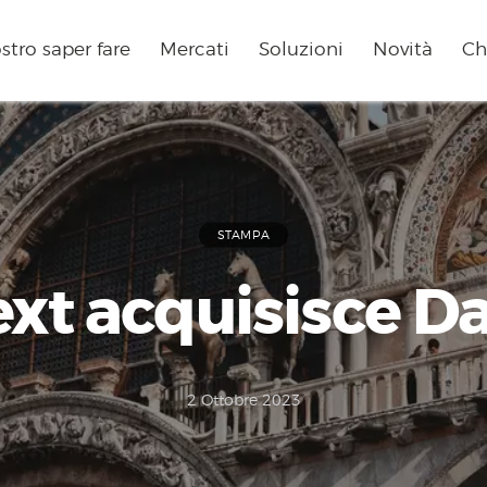
ostro saper fare
Mercati
Soluzioni
Novità
Ch
STAMPA
xt acquisisce D
2 Ottobre 2023