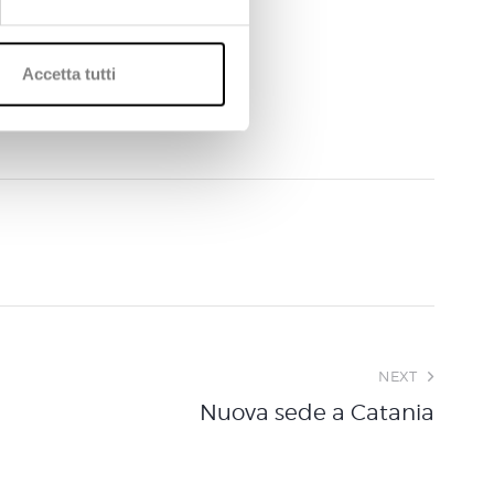
Accetta tutti
NEXT
Nuova sede a Catania