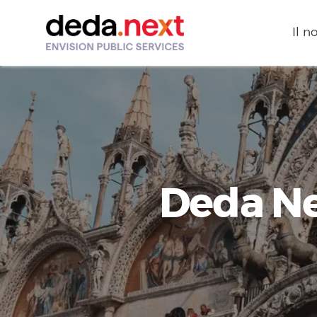
Il n
Deda Ne