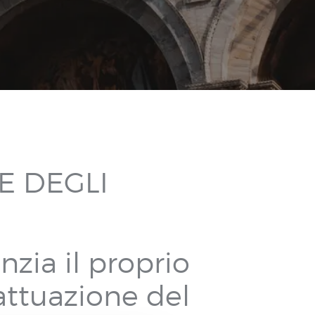
E DEGLI
zia il proprio
'attuazione del