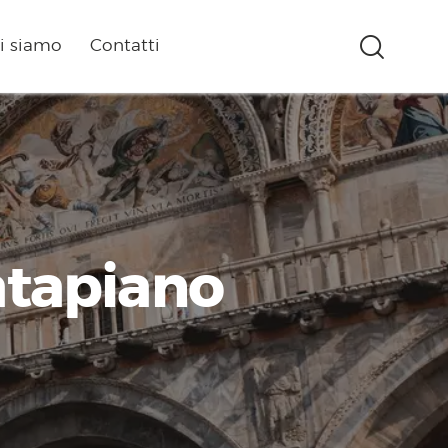
i siamo
Contatti
atapiano