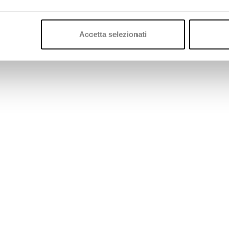
Leggi l'intero comunicato stampa
Accetta selezionati