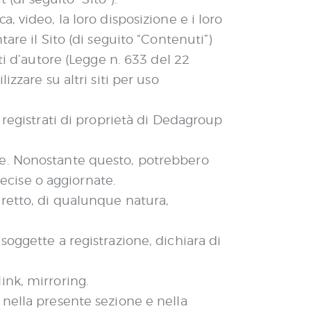
, video, la loro disposizione e i loro
tare il Sito (di seguito “Contenuti”)
tti d’autore (Legge n. 633 del 22
izzare su altri siti per uso
i registrati di proprietà di Dedagroup
nte. Nonostante questo, potrebbero
ecise o aggiornate.
iretto, di qualunque natura,
 soggette a registrazione, dichiara di
ink, mirroring.
o nella presente sezione e nella