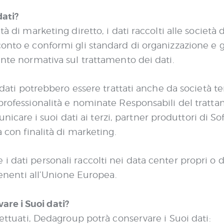
dati?
ità di marketing diretto, i dati raccolti alle socie
onto e conformi gli standard di organizzazione e ge
gente normativa sul trattamento dei dati.
i dati potrebbero essere trattati anche da società te
 professionalità e nominate Responsabili del trat
re i suoi dati ai terzi, partner produttori di Sof
à con finalità di marketing.
 dati personali raccolti nei data center propri o di
rtenenti all’Unione Europea.
re i Suoi dati?
ffettuati, Dedagroup potrà conservare i Suoi dati: