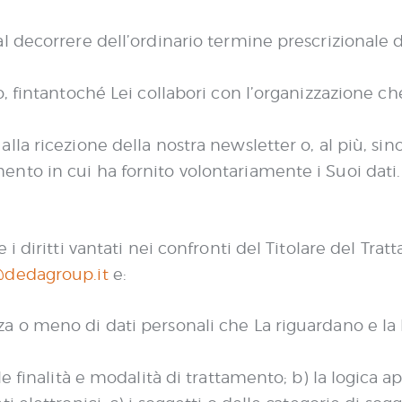
al decorrere dell’ordinario termine prescrizionale d
o, fintantoché Lei collabori con l’organizzazione ch
alla ricezione della nostra newsletter o, al più, sin
ento in cui ha fornito volontariamente i Suoi dati.
 diritti vantati nei confronti del Titolare del Tratta
@dedagroup.it
e:
za o meno di dati personali che La riguardano e l
 le finalità e modalità di trattamento; b) la logica 