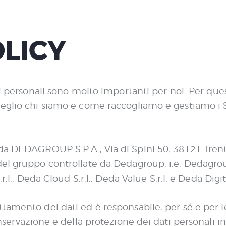
OLICY
ati personali sono molto importanti per noi. Per q
meglio chi siamo e come raccogliamo e gestiamo i S
 da DEDAGROUP S.P.A., Via di Spini 50, 38121 Trent
del gruppo controllate da Dedagroup, i.e. Dedagro
r.l., Deda Cloud S.r.l., Deda Value S.r.l. e Deda Digit
amento dei dati ed è responsabile, per sé e per le 
onservazione e della protezione dei dati personali i