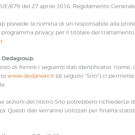
. UE/679 del 27 aprile 2016, Regolamento Generale
p prevede la nomina di un responsabile alla prote
 programma privacy per il titolare del trattamento.
t
da Dedagroup:
esto di fornire i seguenti dati identificativi: nome
sito
www.dedanext.it
(di seguito “Sito”) ci permetter
te.
ne sezioni del nostro Sito potrebbero richiederLe 
. Questi dati verranno utilizzati per finalità stati