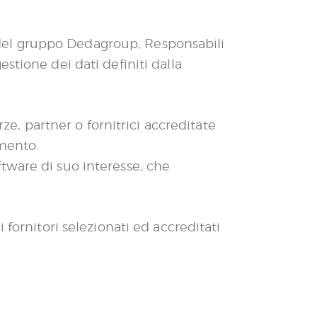
tà del gruppo Dedagroup, Responsabili
stione dei dati definiti dalla
rze, partner o fornitrici accreditate
tamento.
tware di suo interesse, che
 fornitori selezionati ed accreditati