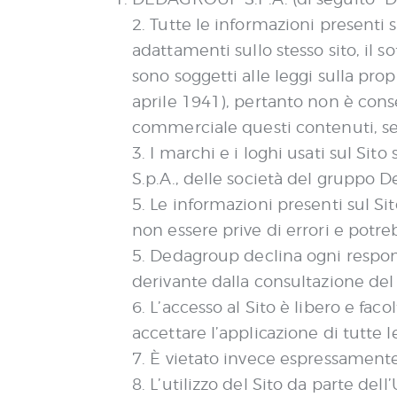
2. Tutte le informazioni presenti s
adattamenti sullo stesso sito, il s
sono soggetti alle leggi sulla prop
aprile 1941), pertanto non è consen
commerciale questi contenuti, se
3. I marchi e i loghi usati sul Sit
S.p.A., delle società del gruppo D
5. Le informazioni presenti sul S
non essere prive di errori e potr
5. Dedagroup declina ogni responsa
derivante dalla consultazione del 
6. L’accesso al Sito è libero e fa
accettare l’applicazione di tutte l
7. È vietato invece espressamente 
8. L’utilizzo del Sito da parte de