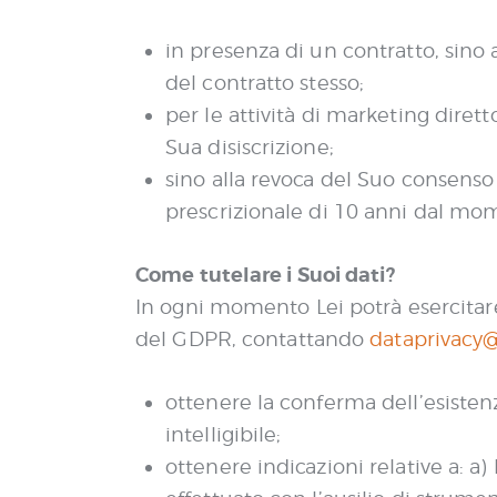
in presenza di un contratto, sino 
del contratto stesso;
per le attività di marketing dirett
Sua disiscrizione;
sino alla revoca del Suo consenso 
prescrizionale di 10 anni dal mom
Come tutelare i Suoi dati?
In ogni momento Lei potrà esercitare i
del GDPR, contattando
dataprivacy
ottenere la conferma dell’esisten
intelligibile;
ottenere indicazioni relative a: a)