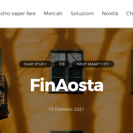
ostro saper fare
Mercati
Soluzioni
Novità
Ch
CASE STUDY
GIS
NEXT SMART CITY
FinAosta
10 Febbraio 2021