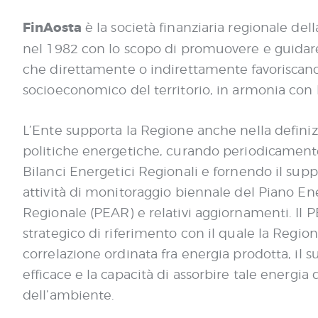
FinAosta
è la società finanziaria regionale dell
nel 1982 con lo scopo di promuovere e guidare 
che direttamente o indirettamente favoriscano
socioeconomico del territorio, in armonia con le
L’Ente supporta la Regione anche nella definiz
politiche energetiche, curando periodicament
Bilanci Energetici Regionali e fornendo il supp
attività di monitoraggio biennale del Piano E
Regionale (PEAR) e relativi aggiornamenti. Il 
strategico di riferimento con il quale la Regio
correlazione ordinata fra energia prodotta, il su
efficace e la capacità di assorbire tale energia 
dell’ambiente.