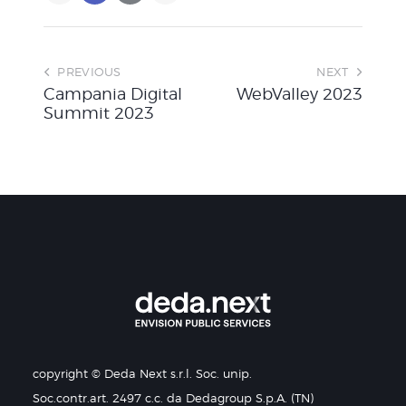
PREVIOUS
NEXT
Campania Digital
WebValley 2023
Summit 2023
copyright © Deda Next s.r.l. Soc. unip.
Soc.contr.art. 2497 c.c. da Dedagroup S.p.A. (TN)