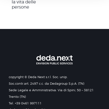
la vita delle
persone
copyright © Deda Next s.r.l. Soc. unip.
Soc.contr.art. 2497 c.c. da Dedagroup S.p.A. (TN)
Sede Legale e Amministrativa: Via di Spini, 50 – 38121
Trento (TN)
Tel. +39 0461 997111