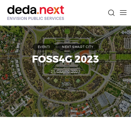
EVENTI
NEXT SMART CITY
FOSS4G 2023
23 Giugno 2023