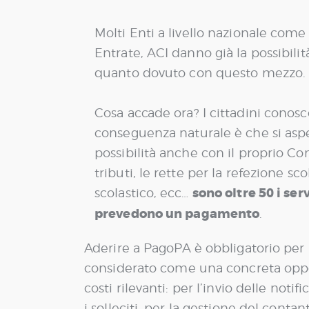
Molti Enti a livello nazionale come
Entrate, ACI danno già la possibilità
quanto dovuto con questo mezzo.
Cosa accade ora? I cittadini conos
conseguenza naturale è che si aspet
possibilità anche con il proprio C
tributi, le rette per la refezione scol
sono oltre 50 i se
scolastico, ecc…
prevedono un pagamento
.
Aderire a PagoPA è obbligatorio pe
considerato come una concreta oppor
costi rilevanti: per l’invio delle noti
i solleciti, per la gestione del conta