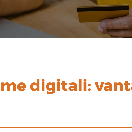
me digitali: vant