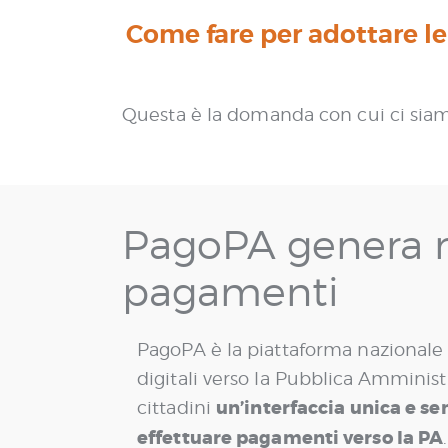
Come fare per adottare le
Questa è la domanda con cui ci siam
PagoPA genera ri
pagamenti
PagoPA è la piattaforma nazionale
digitali verso la Pubblica Amminist
un’interfaccia unica e se
cittadini
effettuare pagamenti verso la PA
.