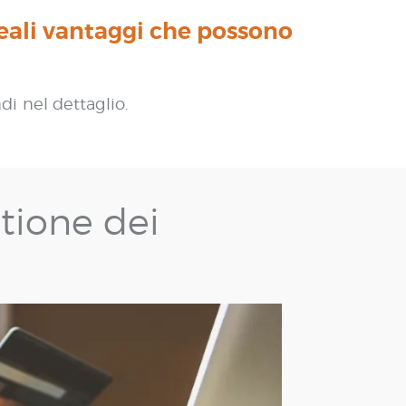
reali vantaggi che possono
i nel dettaglio.
tione dei