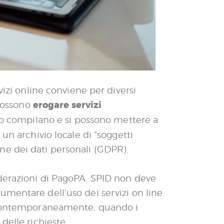
vizi online conviene per diversi
erogare servizi
 possono
uto compilano e si possono mettere a
un archivio locale di “soggetti
ione dei dati personali (GDPR).
iderazioni di PagoPA. SPID non deve
umentare dell’uso dei servizi on line
 e contemporaneamente, quando i
delle richieste.