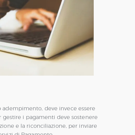
ro adempimento, deve invece essere
r gestire i pagamenti deve sostenere
zione e la riconciliazione, per inviare
Servizi di Pagamento.