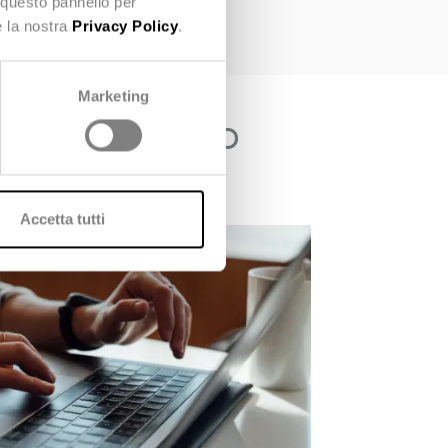
 questo pannello per
e la nostra
Privacy Policy
.
Marketing
del cittadino
Accetta tutti