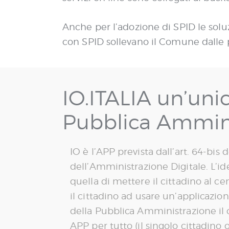
Anche per l’adozione di SPID le solu
con SPID sollevano il Comune dalle p
IO.ITALIA un’uni
Pubblica Ammin
IO è l’APP prevista dall’art. 64-bis 
dell’Amministrazione Digitale. L’id
quella di mettere il cittadino al c
il cittadino ad usare un’applicazio
della Pubblica Amministrazione il 
APP per tutto (il singolo cittadino