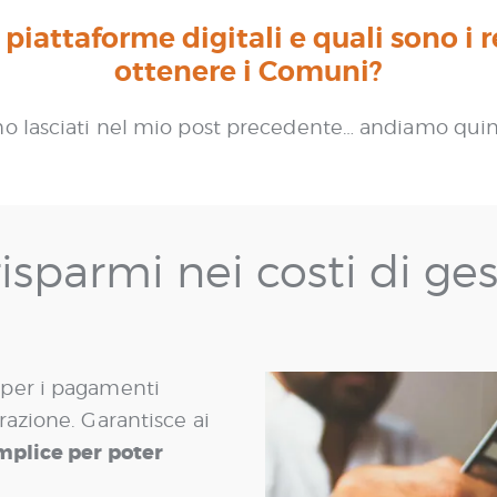
 piattaforme digitali e quali sono i 
ottenere i Comuni?
o lasciati nel mio post precedente… andiamo quind
sparmi nei costi di ges
 per i pagamenti
razione. Garantisce ai
mplice per poter