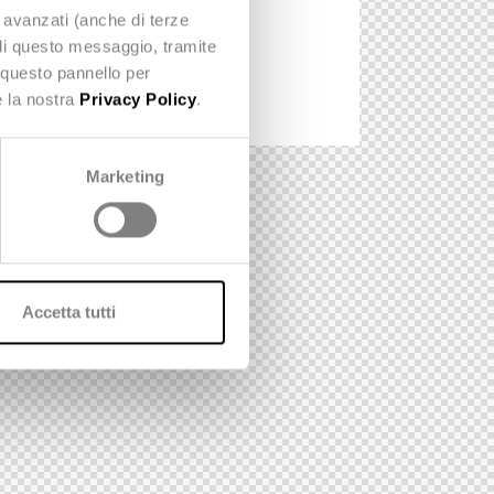
e avanzati (anche di terze
udi questo messaggio, tramite
 questo pannello per
e la nostra
Privacy Policy
.
Marketing
Accetta tutti