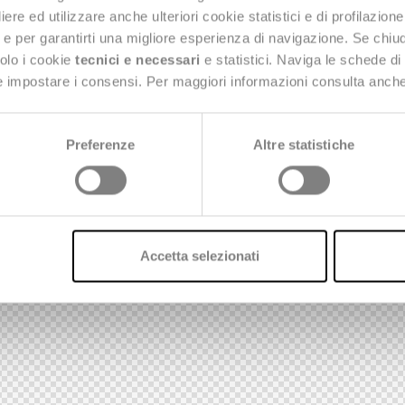
e ed utilizzare anche ulteriori cookie statistici e di profilazion
ng e per garantirti una migliore esperienza di navigazione. Se chi
solo i cookie
tecnici e necessari
e statistici. Naviga le schede di
 e impostare i consensi. Per maggiori informazioni consulta anch
Preferenze
Altre statistiche
Accetta selezionati